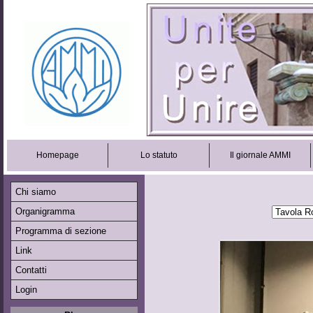
Homepage
Lo statuto
Il giornale AMMI
Chi siamo
Organigramma
Programma di sezione
Link
Contatti
Login