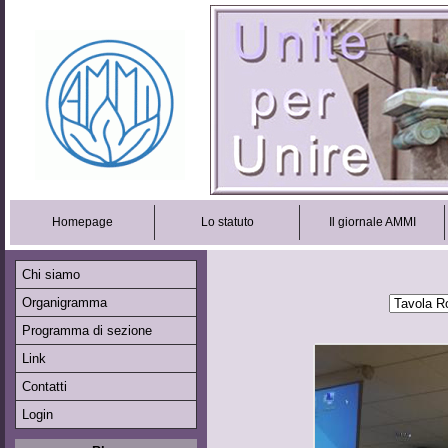
Homepage
Lo statuto
Il giornale AMMI
Chi siamo
Organigramma
Programma di sezione
Link
Contatti
Login