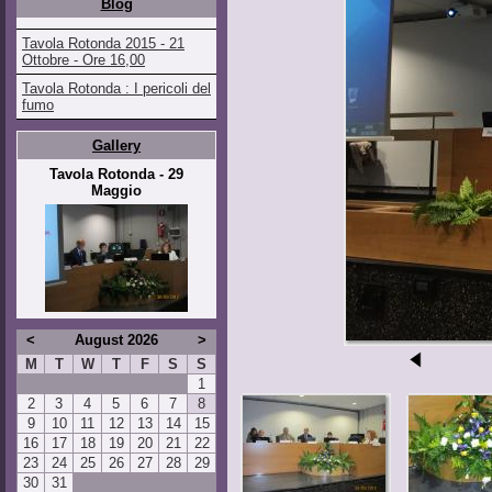
Blog
Tavola Rotonda 2015 - 21
Ottobre - Ore 16,00
Tavola Rotonda : I pericoli del
fumo
Gallery
Tavola Rotonda - 29
Maggio
<
August 2026
>
M
T
W
T
F
S
S
1
2
3
4
5
6
7
8
9
10
11
12
13
14
15
16
17
18
19
20
21
22
23
24
25
26
27
28
29
30
31