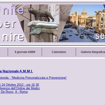
Il giornale AMMI
Calendario
Galleria fotografica
a Nazionale A.M.M.I.
otonda : “Medicina Personalizzata e Prevenzione”
 24 Ottobre 2012 - ore 16,30
erenze dell’Ordine dei Medici
. De Rossi, 9 - Roma