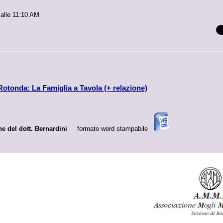
 alle 11:10 AM
Rotonda: La Famiglia a Tavola (+ relazione)
e del dott. Bernardini
formato word stampabile