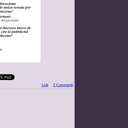
Link
2 Commenti