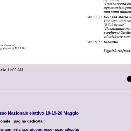
 alle 11:05 AM
so Nazionale elettivo 18-19-20 Maggio
ionale , pagina dedicata :
ww.ammi-italia.org/congresso-nazionale.php