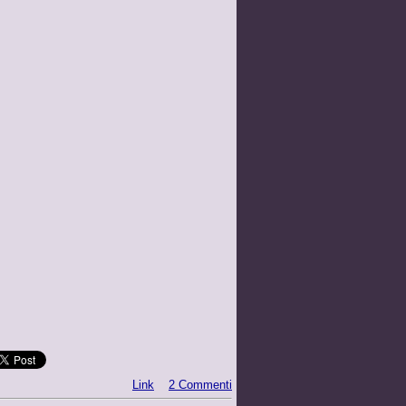
Link
2 Commenti