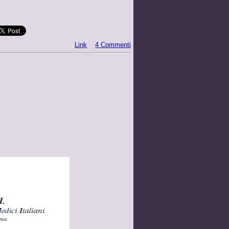
Link
4 Commenti